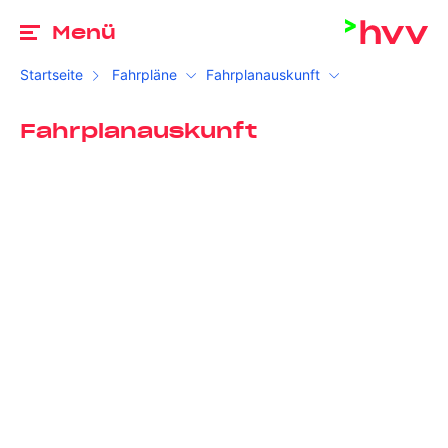
Zu
Menü
Startseite
Fahrpläne
Fahrplanauskunft
Fahrplanauskunft