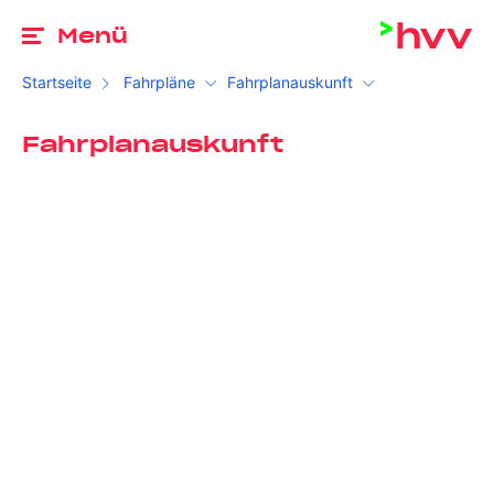
Zu
Menü
Startseite
Fahrpläne
Fahrplanauskunft
Fahrplanauskunft