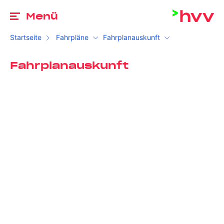
Zu
Menü
Startseite
Fahrpläne
Fahrplanauskunft
Fahrplanauskunft