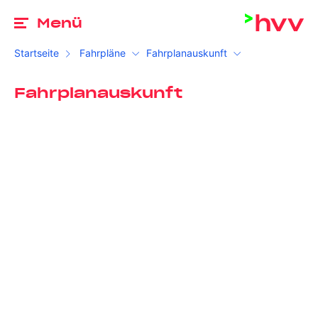
Zu
Menü
Startseite
Fahrpläne
Fahrplanauskunft
Fahrplanauskunft