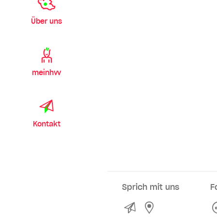
Über uns
meinhvv
Kontakt
Sprich mit uns
F
Kontakt
Service- und Ve