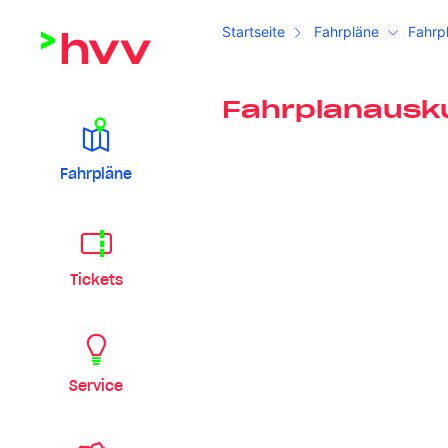
Startseite
Fahrpläne
Fahrp
Fahrplanausk
Fahrpläne
Tickets
Service