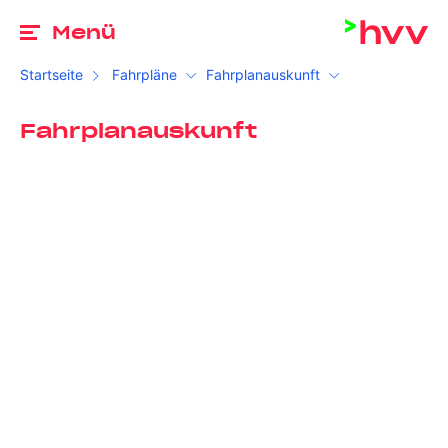
Zu
Menü
Startseite
Fahrpläne
Fahrplanauskunft
Fahrplanauskunft