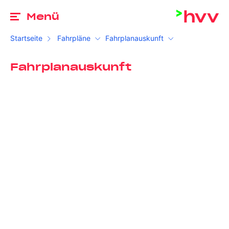
Zu
Menü
Startseite
Fahrpläne
Fahrplanauskunft
Fahrplanauskunft