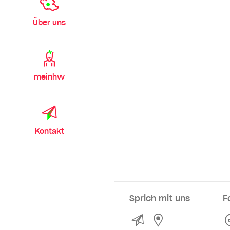
Über uns
meinhvv
Kontakt
Sprich mit uns
F
Kontakt
Service- und Ve