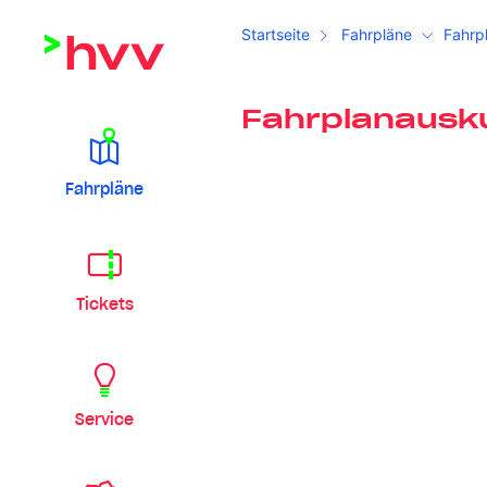
Startseite
Fahrpläne
Fahrp
Fahrplanausk
Fahrpläne
Tickets
Service