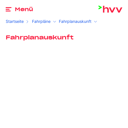
Zu
Menü
Startseite
Fahrpläne
Fahrplanauskunft
Fahrplanauskunft