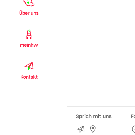
Über uns
meinhvv
Kontakt
Sprich mit uns
F
Kontakt
Service- und Ve