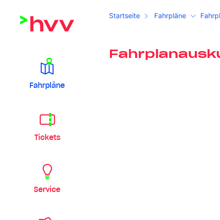
Startseite
Fahrpläne
Fahrp
Fahrplanausk
Fahrpläne
Tickets
Service