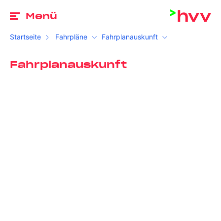
Zu
Menü
Startseite
Fahrpläne
Fahrplanauskunft
Fahrplanauskunft