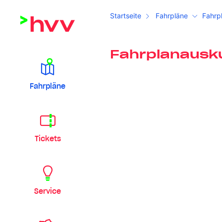
Startseite
Fahrpläne
Fahrp
Fahrplanausk
Fahrpläne
Tickets
Service