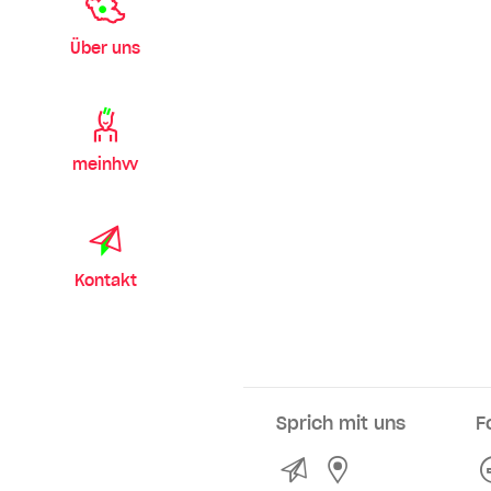
Über uns
meinhvv
Kontakt
Sprich mit uns
F
Kontakt
Service- und Ve