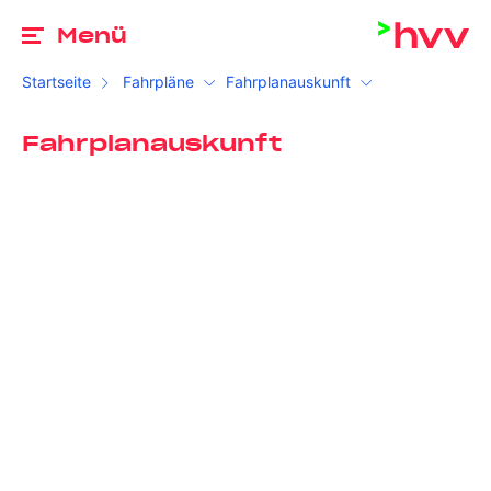
Zu
Menü
Startseite
Fahrpläne
Fahrplanauskunft
Fahrplanauskunft