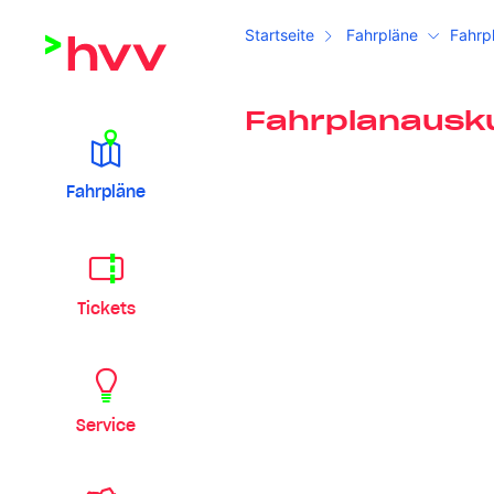
Startseite
Fahrpläne
Fahrp
Fahrplanausk
Fahrpläne
Tickets
Service