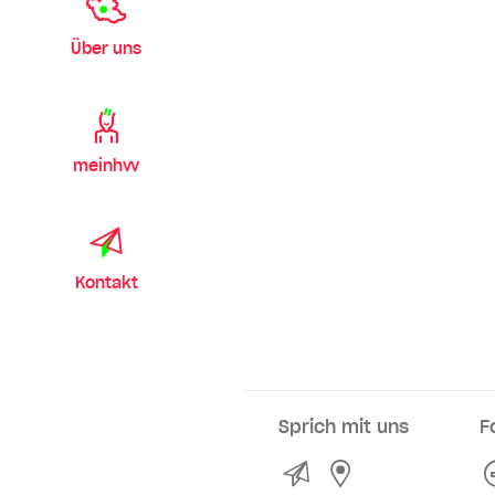
Über uns
meinhvv
Kontakt
Sprich mit uns
F
Kontakt
Service- und Ve