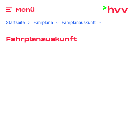
Zu
Menü
Startseite
Fahrpläne
Fahrplanauskunft
Fahrplanauskunft