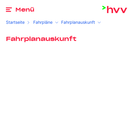
Zu
Menü
Startseite
Fahrpläne
Fahrplanauskunft
Fahrplanauskunft