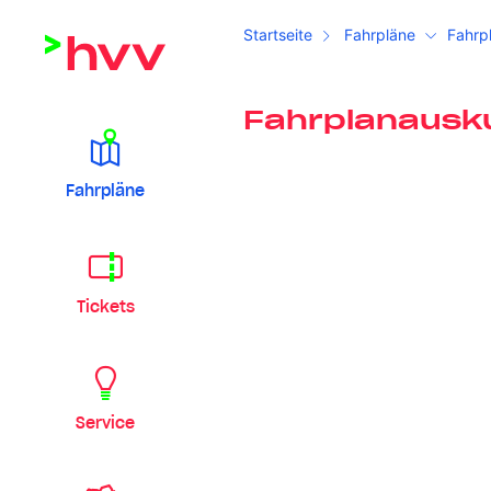
Startseite
Fahrpläne
Fahrp
Fahrplanausk
Fahrpläne
Tickets
Service