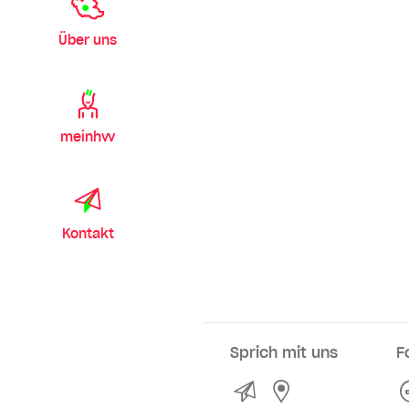
Über uns
meinhvv
Kontakt
Sprich mit uns
F
Kontakt
Service- und Ve